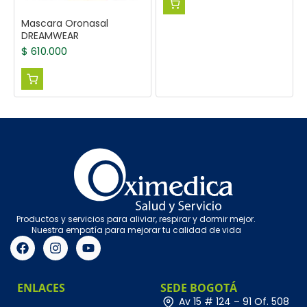
Mascara Oronasal
DREAMWEAR
$
610.000
Productos y servicios para aliviar, respirar y dormir mejor.
Nuestra empatía para mejorar tu calidad de vida
ENLACES
SEDE BOGOTÁ
Av 15 # 124 – 91 Of. 508