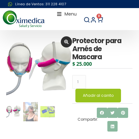
Línea de Ventas: 311 228 4107
Menu
0
Protector para
Arnés de
Mascara
$
25.000
Añadir al carrito
Compartir: