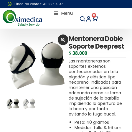
Línea de Ventas: 311 228 4107
Menu
0
Mentonera Doble
Soporte Deeprest
$
38.000
Las mentoneras son
soportes externos
confeccionados en tela
algodón y elástica tipo
neopreno, indicados para
mantener una posición
adecuada como sistema
de sujeción de la barbilla
impidiendo la apertura de
la boca y por tanto
evitando la fuga bucal.
Peso: 40 gramos
Medidas: talla S: 56 cm