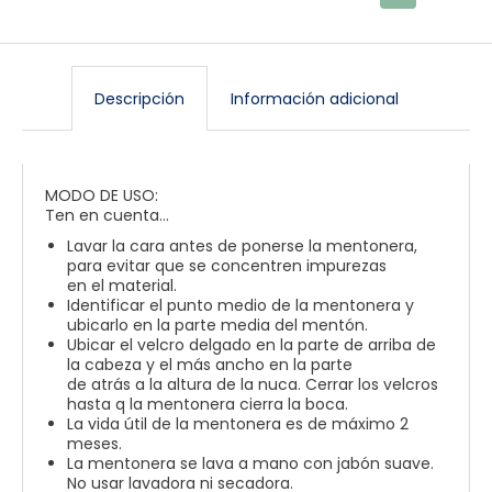
Descripción
Información adicional
MODO DE USO:
Ten en cuenta…
Lavar la cara antes de ponerse la mentonera,
para evitar que se concentren impurezas
en el material.
Identificar el punto medio de la mentonera y
ubicarlo en la parte media del mentón.
Ubicar el velcro delgado en la parte de arriba de
la cabeza y el más ancho en la parte
de atrás a la altura de la nuca. Cerrar los velcros
hasta q la mentonera cierra la boca.
La vida útil de la mentonera es de máximo 2
meses.
La mentonera se lava a mano con jabón suave.
No usar lavadora ni secadora.