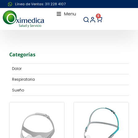
Línea de Ventas: 311 228 4107
Menu
0
Categorías
Dolor
Respiratoria
Sueño