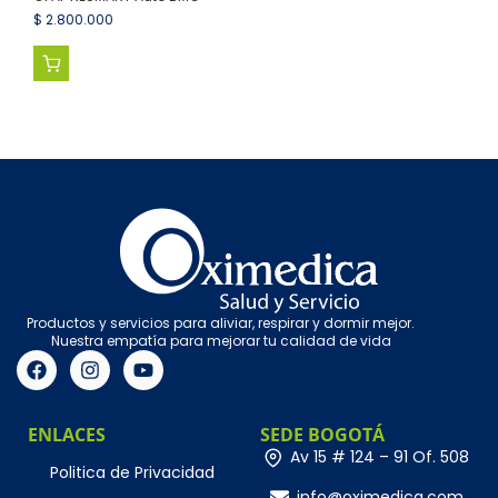
$
2.800.000
Productos y servicios para aliviar, respirar y dormir mejor.
Nuestra empatía para mejorar tu calidad de vida
ENLACES
SEDE BOGOTÁ
Av 15 # 124 – 91 Of. 508
Politica de Privacidad
info@oximedica.com