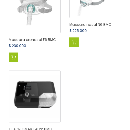
Mascara nasal N6 BMC
$
225.000
Mascara oronasal F6 BMC
$
230.000
CPAP RESMART Auto BMC